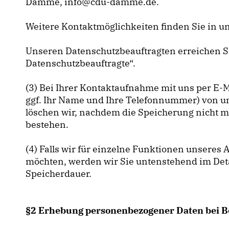
Damme, info@cdu-damme.de.
Weitere Kontaktmöglichkeiten finden Sie in 
Unseren Datenschutzbeauftragten erreichen S
Datenschutzbeauftragte“.
(3) Bei Ihrer Kontaktaufnahme mit uns per E-M
ggf. Ihr Name und Ihre Telefonnummer) von u
löschen wir, nachdem die Speicherung nicht me
bestehen.
(4) Falls wir für einzelne Funktionen unseres 
möchten, werden wir Sie untenstehend im Detai
Speicherdauer.
§2 Erhebung personenbezogener Daten bei B