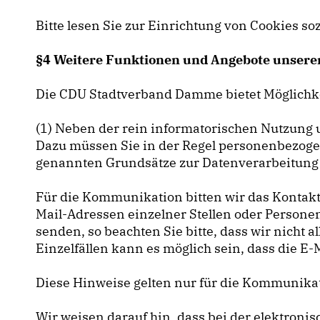
Bitte lesen Sie zur Einrichtung von Cookies so
§4 Weitere Funktionen und Angebote unsere
Die CDU Stadtverband Damme bietet Möglichke
(1) Neben der rein informatorischen Nutzung u
Dazu müssen Sie in der Regel personenbezogen
genannten Grundsätze zur Datenverarbeitung 
Für die Kommunikation bitten wir das Kontakt
Mail-Adressen einzelner Stellen oder Persone
senden, so beachten Sie bitte, dass wir nich
Einzelfällen kann es möglich sein, dass die E-
Diese Hinweise gelten nur für die Kommunikat
Wir weisen darauf hin, dass bei der elektro