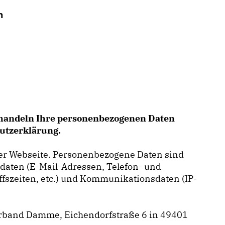
n
behandeln Ihre personenbezogenen Daten
hutzerklärung.
er Webseite. Personenbezogene Daten sind
ktdaten (E-Mail-Adressen, Telefon- und
iffszeiten, etc.) und Kommunikationsdaten (IP-
verband Damme, Eichendorfstraße 6 in 49401