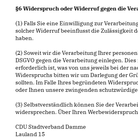
§6 Widerspruch oder Widerruf gegen die Ver
(1) Falls Sie eine Einwilligung zur Verarbeitun
solcher Widerruf beeinflusst die Zulässigkei
haben.
(2) Soweit wir die Verarbeitung Ihrer person
DSGVO gegen die Verarbeitung einlegen. Dies i
erforderlich ist, was von uns jeweils bei der
Widerspruchs bitten wir um Darlegung der Grü
sollten. Im Falle Ihres begründeten Widerspr
oder Ihnen unsere zwingenden schutzwürdigen 
(3) Selbstverständlich können Sie der Verarb
widersprechen. Über Ihren Werbewiderspruch 
CDU Stadtverband Damme
Lauland 15