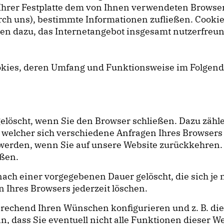
uf Ihrer Festplatte dem von Ihnen verwendeten Brows
 durch uns), bestimmte Informationen zufließen. Co
nen dazu, das Internetangebot insgesamt nutzerfreun
ookies, deren Umfang und Funktionsweise im Folgend
elöscht, wenn Sie den Browser schließen. Dazu zähl
t welcher sich verschiedene Anfragen Ihres Browser
erden, wenn Sie auf unsere Website zurückkehren.
eßen.
nach einer vorgegebenen Dauer gelöscht, die sich j
n Ihres Browsers jederzeit löschen.
prechend Ihren Wünschen konfigurieren und z. B. di
n, dass Sie eventuell nicht alle Funktionen dieser 