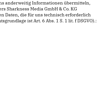
 uns anderweitig Informationen übermitteln,
ders Sharkness Media GmbH & Co. KG
 Daten, die für uns technisch erforderlich
rundlage ist Art. 6 Abs. 1 S. 1 lit. f DSGVO).: