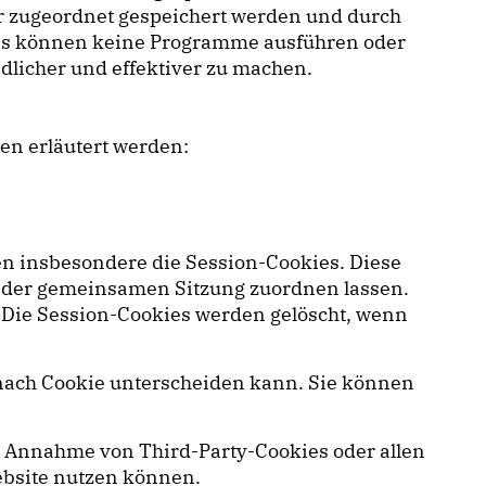
er zugeordnet gespeichert werden und durch
okies können keine Programme ausführen oder
dlicher und effektiver zu machen.
en erläutert werden:
en insbesondere die Session-Cookies. Diese
s der gemeinsamen Sitzung zuordnen lassen.
 Die Session-Cookies werden gelöscht, wenn
e nach Cookie unterscheiden kann. Sie können
e Annahme von Third-Party-Cookies oder allen
Website nutzen können.