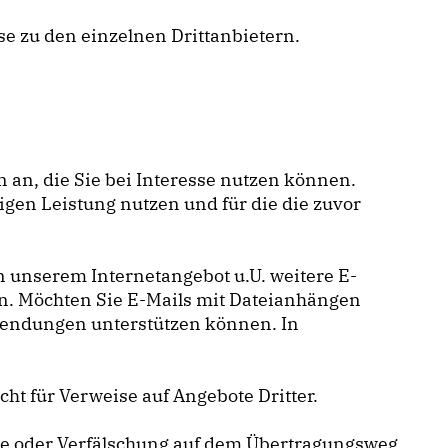
ise zu den einzelnen Drittanbietern.
 an, die Sie bei Interesse nutzen können.
gen Leistung nutzen und für die die zuvor
 unserem Internetangebot u.U. weitere E-
en. Möchten Sie E-Mails mit Dateianhängen
nwendungen unterstützen können. In
t für Verweise auf Angebote Dritter.
me oder Verfälschung auf dem Übertragungsweg