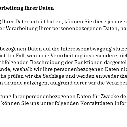
arbeitung Ihrer Daten
g Ihrer Daten erteilt haben, können Sie diese jederze
t der Verarbeitung Ihrer personenbezogenen Daten, 
enbezogenen Daten auf die Interessenabwägung stütz
st der Fall, wenn die Verarbeitung insbesondere nich
 nachfolgenden Beschreibung der Funktionen dargestel
nde, weshalb wir Ihre personenbezogenen Daten nic
uchs prüfen wir die Sachlage und werden entweder di
Gründe aufzeigen, aufgrund derer wir die Verarbei
eitung Ihrer personenbezogenen Daten für Zwecke d
können Sie uns unter folgenden Kontaktdaten info