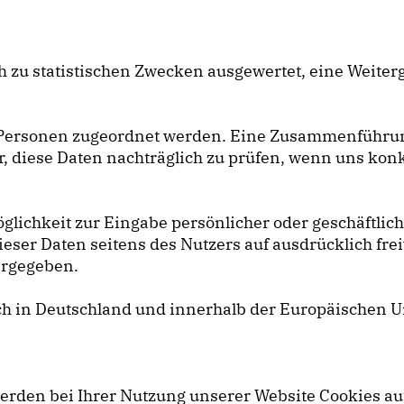
 zu statistischen Zwecken ausgewertet, eine Weiter
 Personen zugeordnet werden. Eine Zusammenführun
, diese Daten nachträglich zu prüfen, wenn uns konk
öglichkeit zur Eingabe persönlicher oder geschäftli
dieser Daten seitens des Nutzers auf ausdrücklich fre
tergegeben.
ch in Deutschland und innerhalb der Europäischen Un
werden bei Ihrer Nutzung unserer Website Cookies au