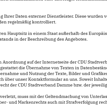
g Ihrer Daten externer Dienstleister. Diese wurden v
n regelmäßig kontrolliert.
 ihren Hauptsitz in einem Staat außerhalb des Europ
mstands in der Beschreibung des Angebotes.
ren Anordnung auf der Internetseite der CDU Stadtv
stattet die Übernahme von Texten in Datenbestände,
bernahme und Nutzung der Texte, Bilder und Grafik
h über unser Kontaktformular an uns. Soweit Inhalte 
rrecht der CDU Stadtverband Damme bzw. der jeweil
verletzt, muss mit der Geltendmachung von Unterl
ber- und Markenrechts auch mit Strafverfolgung rec