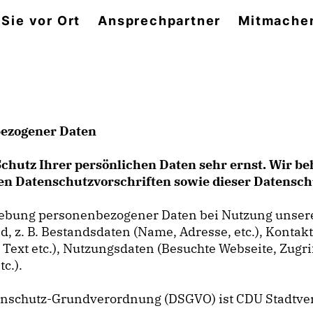
 Sie vor Ort
Ansprechpartner
Mitmache
bezogener Daten
Schutz Ihrer persönlichen Daten sehr ernst. Wir 
hen Datenschutzvorschriften sowie dieser Datensc
rhebung personenbezogener Daten bei Nutzung unser
ind, z. B. Bestandsdaten (Name, Adresse, etc.), Konta
, Text etc.), Nutzungsdaten (Besuchte Webseite, Zugr
c.).
Datenschutz-Grundverordnung (DSGVO) ist CDU Stadt