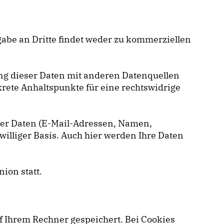
gabe an Dritte findet weder zu kommerziellen
g dieser Daten mit anderen Datenquellen
rete Anhaltspunkte für eine rechtswidrige
cher Daten (E-Mail-Adressen, Namen,
iwilliger Basis. Auch hier werden Ihre Daten
ion statt.
f Ihrem Rechner gespeichert. Bei Cookies