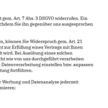
it gem. Art. 7 Abs. 3 DSGVO widerrufen. Ein
nachdem Sie ihn gegenüber uns ausgesprochen
en, können Sie Widerspruch gem. Art. 21
t zur Erfüllung eines Vertrags mit Ihnen
lt wird. Bei Ausübung eines solchen
ht wie von uns durchgeführt verarbeiten
e Datenverarbeitung einstellen bzw. anpassen
tung fortführen.
er Werbung und Datenanalyse jederzeit
rmieren: