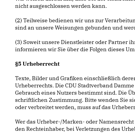
nicht ausgeschlossen werden kann.
(2) Teilweise bedienen wir uns zur Verarbeitun
sind an unsere Weisungen gebunden und werde
(3) Soweit unsere Dienstleister oder Partner
informieren wir Sie über die Folgen dieses U
§5 Urheberrecht
Texte, Bilder und Grafiken einschließlich de
Urheberrechts. Die CDU Stadtverband Damme ge
Gebrauch eines Nutzers bestimmt sind. Die Ü
schriftlichen Zustimmung. Bitte wenden Sie sic
oder verbreitet werden, muss auf das Urhebe
Wer das Urheber-/Marken- oder Namensrecht 
den Rechteinhaber, bei Verletzungen des Urhe