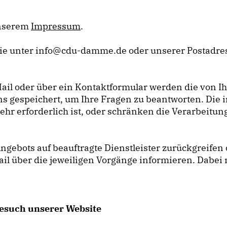
unserem
Impressum
.
ie unter info@cdu-damme.de oder unserer Postadres
ail oder über ein Kontaktformular werden die von Ih
ns gespeichert, um Ihre Fragen zu beantworten. Di
hr erforderlich ist, oder schränken die Verarbeitung
Angebots auf beauftragte Dienstleister zurückgreife
l über die jeweiligen Vorgänge informieren. Dabei n
esuch unserer Website