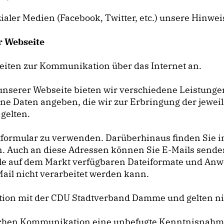
zialer Medien (Facebook, Twitter, etc.) unsere Hinwe
r Webseite
iten zur Kommunikation über das Internet an.
nserer Webseite bieten wir verschiedene Leistungen
e Daten angeben, die wir zur Erbringung der jeweili
gelten.
formular zu verwenden. Darüberhinaus finden Sie in
n. Auch an diese Adressen können Sie E-Mails send
t alle auf dem Markt verfügbaren Dateiformate und A
Mail nicht verarbeitet werden kann.
ion mit der CDU Stadtverband Damme und gelten nich
nischen Kommunikation eine unbefugte Kenntnisnah