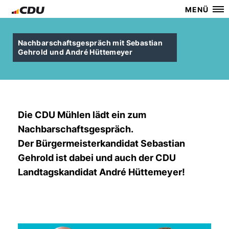
MENÜ
Nachbarschaftsgespräch mit Sebastian
Gehrold und André Hüttemeyer
Die CDU Mühlen lädt ein zum
Nachbarschaftsgespräch.
Der Bürgermeisterkandidat Sebastian
Gehrold ist dabei und auch der CDU
Landtagskandidat André Hüttemeyer!