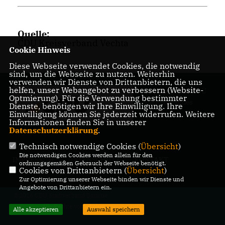
Quelle:
CDU Kreisverband Vechta
Cookie Hinweis
Diese Webseite verwendet Cookies, die notwendig
sind, um die Webseite zu nutzen. Weiterhin
verwenden wir Dienste von Drittanbietern, die uns
helfen, unser Webangebot zu verbessern (Website-
Homepage des CDU
Optmierung). Für die Verwendung bestimmter
Stadtverbandes
Dienste, benötigen wir Ihre Einwilligung. Ihre
Damme
Einwilligung können Sie jederzeit widerrufen. Weitere
Informationen finden Sie in unserer
Datenschutzerklärung
.
Technisch notwendige Cookies (
Übersicht
)
Die notwendigen Cookies werden allein für den
IMPRESSUM
DATENSCHUTZ
KONTAKT
ordnungsgemäßen Gebrauch der Webseite benötigt.
Cookies von Drittanbietern (
Übersicht
)
Zur Optimierung unserer Webseite binden wir Dienste und
Angebote von Drittanbietern ein.
@2026 CDU Stadtverband Damme
Alle Rechte vorbehalten.
Alle akzeptieren
Auswahl speichern