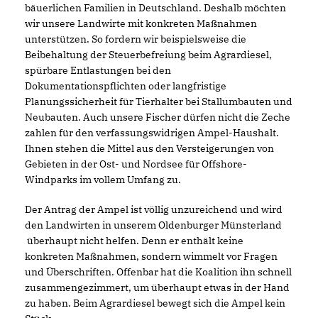
bäuerlichen Familien in Deutschland. Deshalb möchten
wir unsere Landwirte mit konkreten Maßnahmen
unterstützen. So fordern wir beispielsweise die
Beibehaltung der Steuerbefreiung beim Agrardiesel,
spürbare Entlastungen bei den
Dokumentationspflichten oder langfristige
Planungssicherheit für Tierhalter bei Stallumbauten und
Neubauten. Auch unsere Fischer dürfen nicht die Zeche
zahlen für den verfassungswidrigen Ampel-Haushalt.
Ihnen stehen die Mittel aus den Versteigerungen von
Gebieten in der Ost- und Nordsee für Offshore-
Windparks im vollem Umfang zu.
Der Antrag der Ampel ist völlig unzureichend und wird
den Landwirten in unserem Oldenburger Münsterland
überhaupt nicht helfen. Denn er enthält keine
konkreten Maßnahmen, sondern wimmelt vor Fragen
und Überschriften. Offenbar hat die Koalition ihn schnell
zusammengezimmert, um überhaupt etwas in der Hand
zu haben. Beim Agrardiesel bewegt sich die Ampel kein