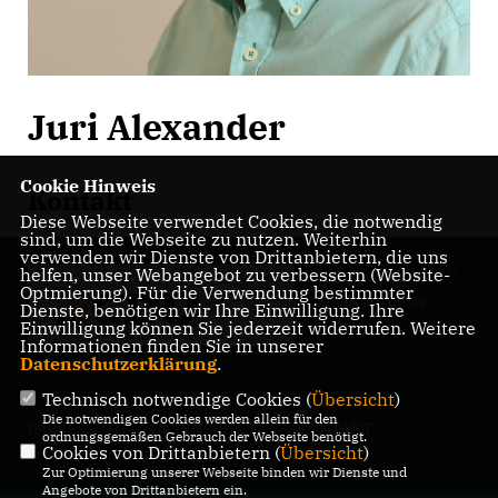
Juri Alexander
Cookie Hinweis
Kontakt
Diese Webseite verwendet Cookies, die notwendig
sind, um die Webseite zu nutzen. Weiterhin
verwenden wir Dienste von Drittanbietern, die uns
helfen, unser Webangebot zu verbessern (Website-
Homepage des CDU
Optmierung). Für die Verwendung bestimmter
Stadtverbandes
Dienste, benötigen wir Ihre Einwilligung. Ihre
Damme
Einwilligung können Sie jederzeit widerrufen. Weitere
Informationen finden Sie in unserer
Datenschutzerklärung
.
Technisch notwendige Cookies (
Übersicht
)
Die notwendigen Cookies werden allein für den
IMPRESSUM
DATENSCHUTZ
KONTAKT
ordnungsgemäßen Gebrauch der Webseite benötigt.
Cookies von Drittanbietern (
Übersicht
)
Zur Optimierung unserer Webseite binden wir Dienste und
Angebote von Drittanbietern ein.