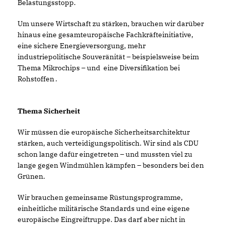
Belastungsstopp.
Um unsere Wirtschaft zu stärken, brauchen wir darüber
hinaus eine gesamteuropäische Fachkräfteinitiative,
eine sichere Energieversorgung, mehr
industriepolitische Souveränität – beispielsweise beim
Thema Mikrochips – und eine Diversifikation bei
Rohstoffen
.
Thema Sicherheit
Wir müssen die europäische Sicherheitsarchitektur
stärken, auch verteidigungspolitisch. Wir sind als CDU
schon lange dafür eingetreten – und mussten viel zu
lange gegen Windmühlen kämpfen – besonders bei den
Grünen.
Wir brauchen gemeinsame Rüstungsprogramme,
einheitliche militärische Standards und eine eigene
europäische Eingreiftruppe. Das darf aber nicht in