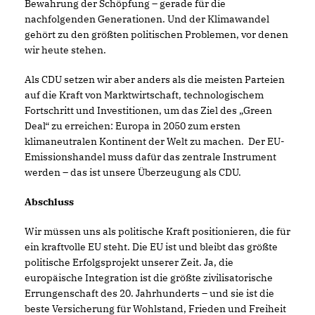
Bewahrung der Schöpfung – gerade für die
nachfolgenden Generationen. Und der Klimawandel
gehört zu den größten politischen Problemen, vor denen
wir heute stehen.
Als CDU setzen wir aber anders als die meisten Parteien
auf die Kraft von Marktwirtschaft, technologischem
Fortschritt und Investitionen, um das Ziel des „Green
Deal“ zu erreichen: Europa in 2050 zum ersten
klimaneutralen Kontinent der Welt zu machen. Der EU-
Emissionshandel muss dafür das zentrale Instrument
werden – das ist unsere Überzeugung als CDU.
Abschluss
Wir müssen uns als politische Kraft positionieren, die für
ein kraftvolle EU steht. Die EU ist und bleibt das größte
politische Erfolgsprojekt unserer Zeit. Ja, die
europäische Integration ist die größte zivilisatorische
Errungenschaft des 20. Jahrhunderts – und sie ist die
beste Versicherung für Wohlstand, Frieden und Freiheit