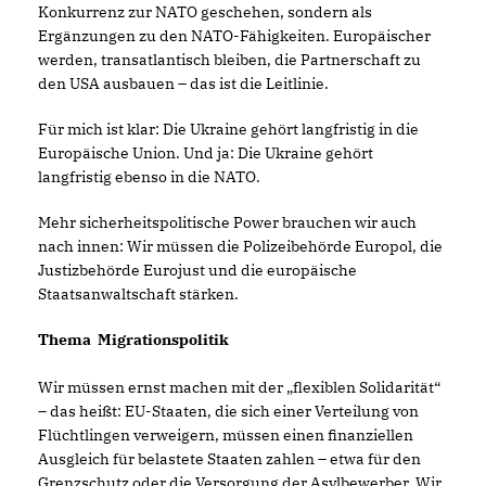
Konkurrenz zur NATO geschehen, sondern als
Ergänzungen zu den NATO-Fähigkeiten. Europäischer
werden, transatlantisch bleiben, die Partnerschaft zu
den USA ausbauen – das ist die Leitlinie.
Für mich ist klar: Die Ukraine gehört langfristig in die
Europäische Union. Und ja: Die Ukraine gehört
langfristig ebenso in die NATO.
Mehr sicherheitspolitische Power brauchen wir auch
nach innen: Wir müssen die Polizeibehörde Europol, die
Justizbehörde Eurojust und die europäische
Staatsanwaltschaft stärken.
Thema Migrationspolitik
Wir müssen ernst machen mit der „flexiblen Solidarität“
– das heißt: EU-Staaten, die sich einer Verteilung von
Flüchtlingen verweigern, müssen einen finanziellen
Ausgleich für belastete Staaten zahlen – etwa für den
Grenzschutz oder die Versorgung der Asylbewerber. Wir