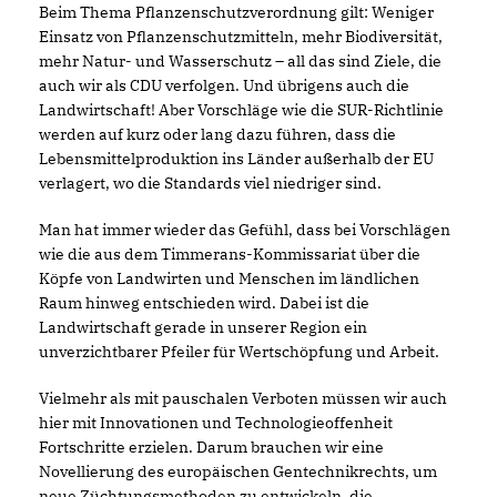
Beim Thema Pflanzenschutzverordnung gilt: Weniger
Einsatz von Pflanzenschutzmitteln, mehr Biodiversität,
mehr Natur- und Wasserschutz – all das sind Ziele, die
auch wir als CDU verfolgen. Und übrigens auch die
Landwirtschaft! Aber Vorschläge wie die SUR-Richtlinie
werden auf kurz oder lang dazu führen, dass die
Lebensmittelproduktion ins Länder außerhalb der EU
verlagert, wo die Standards viel niedriger sind.
Man hat immer wieder das Gefühl, dass bei Vorschlägen
wie die aus dem Timmerans-Kommissariat über die
Köpfe von Landwirten und Menschen im ländlichen
Raum hinweg entschieden wird. Dabei ist die
Landwirtschaft gerade in unserer Region ein
unverzichtbarer Pfeiler für Wertschöpfung und Arbeit.
Vielmehr als mit pauschalen Verboten müssen wir auch
hier mit Innovationen und Technologieoffenheit
Fortschritte erzielen. Darum brauchen wir eine
Novellierung des europäischen Gentechnikrechts, um
neue Züchtungsmethoden zu entwickeln, die