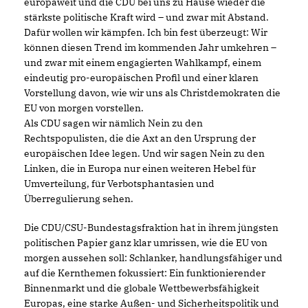
europaweit und die CDU bei uns zu Hause wieder die
stärkste politische Kraft wird – und zwar mit Abstand.
Dafür wollen wir kämpfen. Ich bin fest überzeugt: Wir
können diesen Trend im kommenden Jahr umkehren –
und zwar mit einem engagierten Wahlkampf, einem
eindeutig pro-europäischen Profil und einer klaren
Vorstellung davon, wie wir uns als Christdemokraten die
EU von morgen vorstellen.
Als CDU sagen wir nämlich Nein zu den
Rechtspopulisten, die die Axt an den Ursprung der
europäischen Idee legen. Und wir sagen Nein zu den
Linken, die in Europa nur einen weiteren Hebel für
Umverteilung, für Verbotsphantasien und
Überregulierung sehen.
Die CDU/CSU-Bundestagsfraktion hat in ihrem jüngsten
politischen Papier ganz klar umrissen, wie die EU von
morgen aussehen soll: Schlanker, handlungsfähiger und
auf die Kernthemen fokussiert: Ein funktionierender
Binnenmarkt und die globale Wettbewerbsfähigkeit
Europas, eine starke Außen- und Sicherheitspolitik und